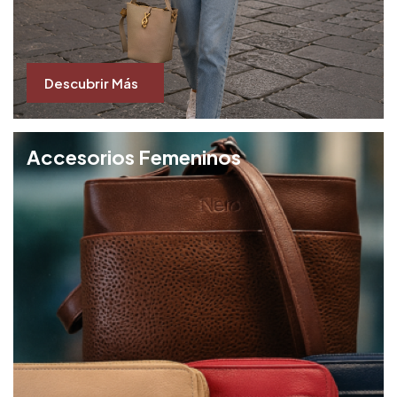
Descubrir Más
Accesorios Femeninos