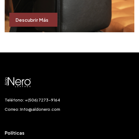
Descubrir Más
Teléfono: +(506) 7273-9164
Correo:
Info@aldonero.com
Políticas