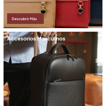
Descubrir Más
Accesorios Masculinos