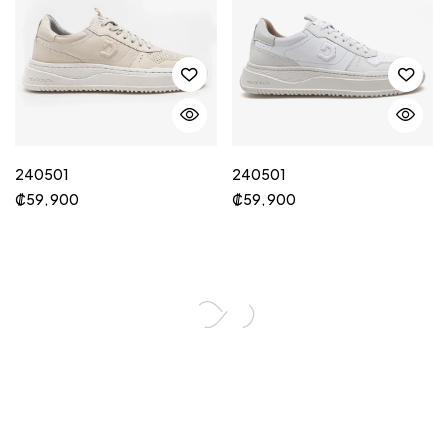
240501
240501
₡
59, 900
₡
59, 900