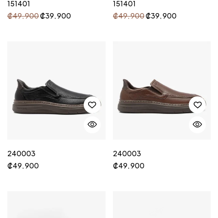
151401
151401
₡
49, 900
₡
39, 900
₡
49, 900
₡
39, 900
240003
240003
₡
49, 900
₡
49, 900