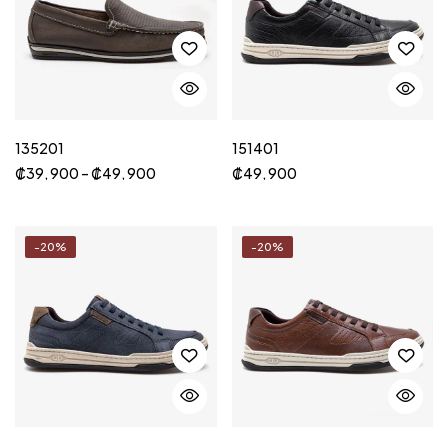
135201
151401
₡
39, 900
–
₡
49, 900
₡
49, 900
-20%
-20%