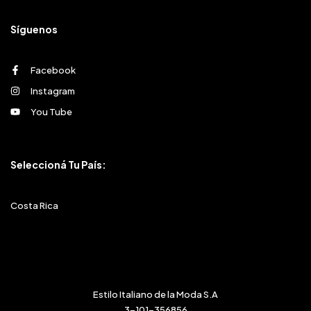
Síguenos
Facebook
Instagram
You Tube
Seleccioná Tu País:
Costa Rica
Estilo Italiano de la Moda S.A
3-101-356856