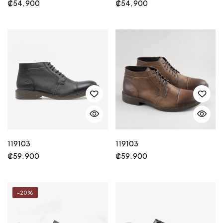
₡
54, 900
₡
54, 900
119103
119103
₡
59, 900
₡
59, 900
-20%