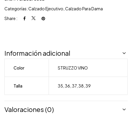
Categorías:
Calzado Ejecutivo
,
Calzado Para Dama
Share :
Información adicional
Color
STRUZZO VINO
Talla
35
,
36
,
37
,
38
,
39
Valoraciones (0)