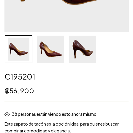
C195201
₡
56, 900
37
personas están viendo esto ahora mismo
Este zapato de tacón es la opción ideal para quienes buscan
combinar comodidad y elegancia.