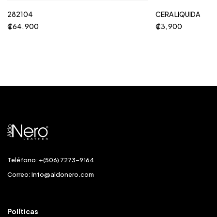
282104
CERA LIQUIDA
₡
64, 900
₡
3, 900
Teléfono: +(506) 7273-9164
Correo:
Info@aldonero.com
Políticas