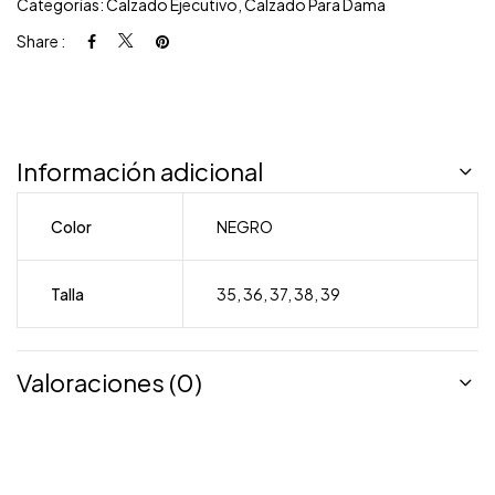
Categorías:
Calzado Ejecutivo
,
Calzado Para Dama
Share :
Información adicional
Color
NEGRO
Talla
35
,
36
,
37
,
38
,
39
Valoraciones (0)