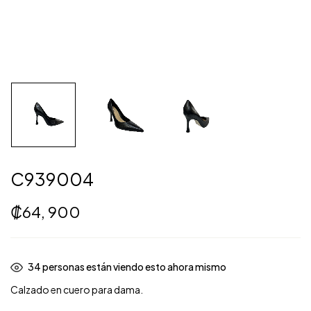
C939004
₡
64, 900
34
personas están viendo esto ahora mismo
Calzado en cuero para dama.