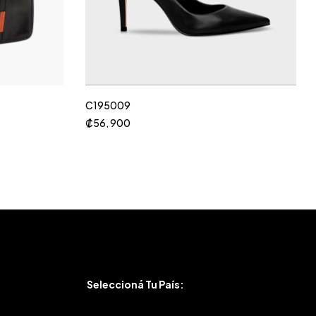
C195009
₡
56, 900
Seleccioná Tu País: