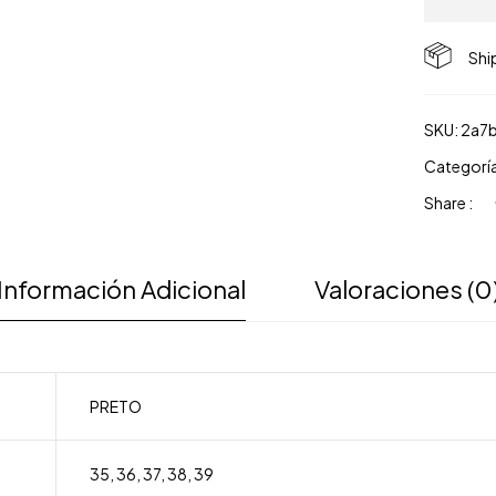
Shi
SKU:
2a7
Categorí
Share :
Información Adicional
Valoraciones (0
PRETO
35
,
36
,
37
,
38
,
39