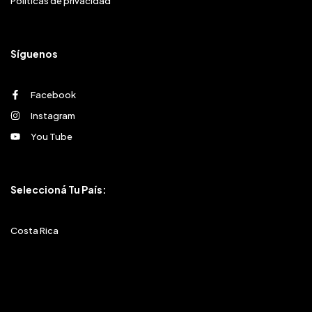
Políticas de privacidad
Síguenos
Facebook
Instagram
You Tube
Seleccioná Tu País:
Costa Rica