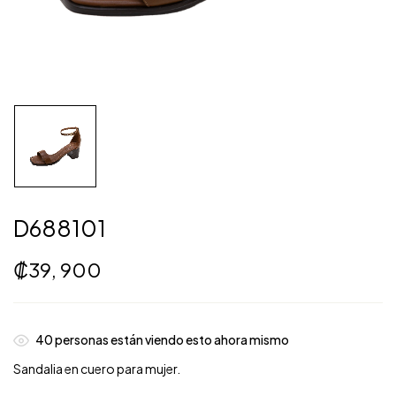
D688101
₡
39, 900
40
personas están viendo esto ahora mismo
Sandalia en cuero para mujer.