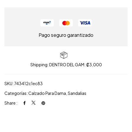
Pago seguro garantizado
Shipping: DENTRO DEL GAM: ₡3,000
SKU:
743412c1ec83
Categorías:
Calzado Para Dama
,
Sandalias
Share :