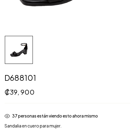
D688101
₡
39, 900
33
personas están viendo esto ahora mismo
Sandalia en cuero para mujer.