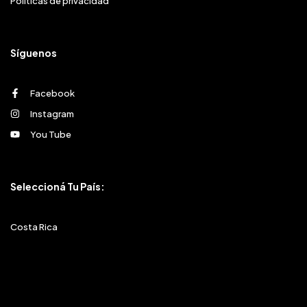
Políticas de privacidad
Síguenos
Facebook
Instagram
You Tube
Seleccioná Tu País:
Costa Rica