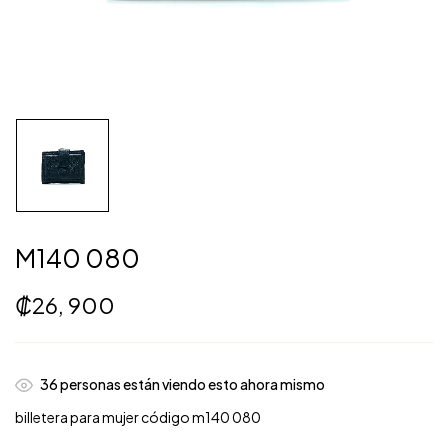
M140 080
₡
26, 900
39
personas están viendo esto ahora mismo
billetera para mujer código m140 080