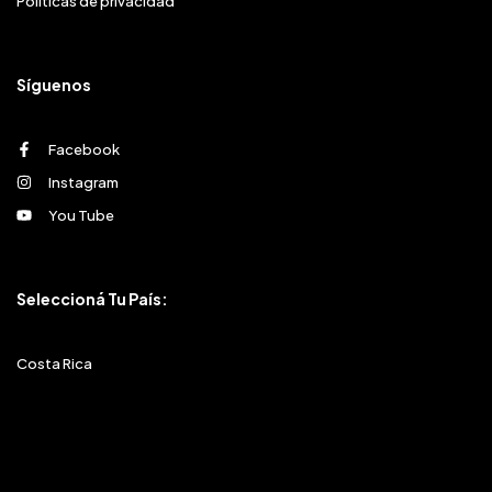
Políticas de privacidad
Síguenos
Facebook
Instagram
You Tube
Seleccioná Tu País:
Costa Rica