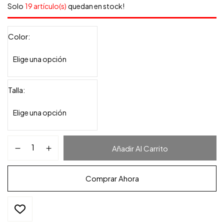
Solo
19 artículo(s)
quedan en stock!
Color
Talla
Añadir Al Carrito
Comprar Ahora