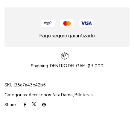
Pago seguro garantizado
Shipping: DENTRO DEL GAM: ₡3,000
SKU:
B8a7a43c42b5
Categorías:
Accesorios Para Dama
,
Billeteras
Share :