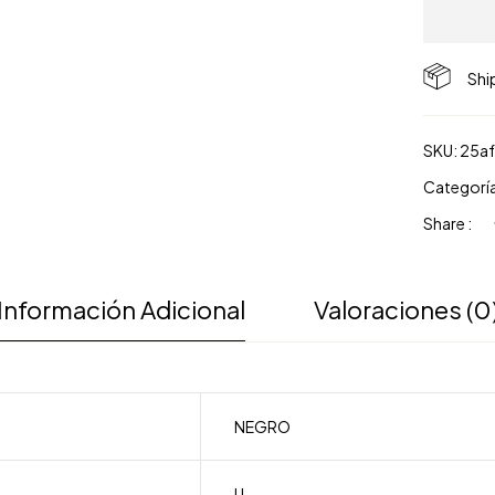
Shi
SKU:
25a
Categorí
Share :
Información Adicional
Valoraciones (0
NEGRO
U