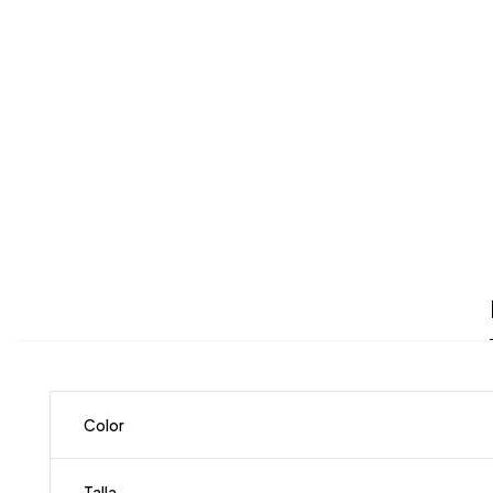
Color
Talla