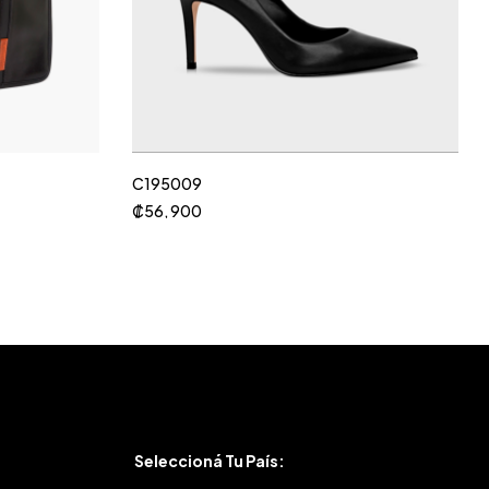
C195009
₡
56, 900
Seleccioná Tu País: