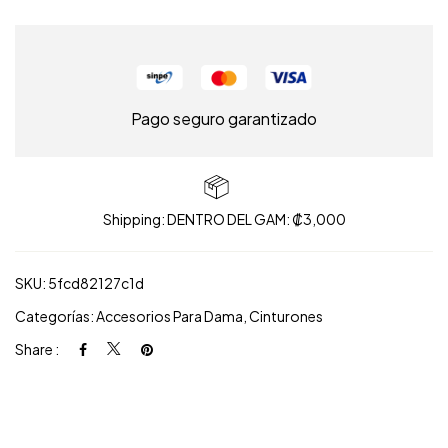
Pago seguro garantizado
Shipping: DENTRO DEL GAM: ₡3,000
SKU:
5fcd82127c1d
Categorías:
Accesorios Para Dama
,
Cinturones
Share :