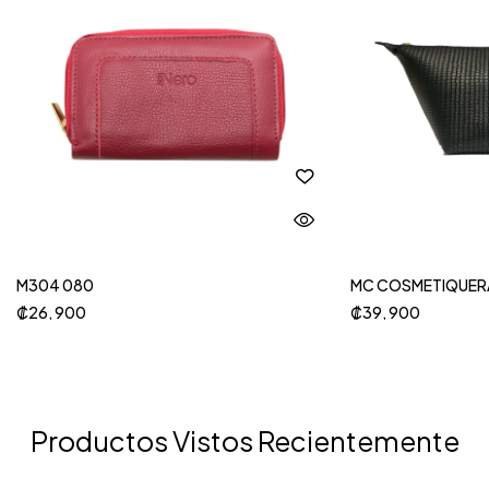
M304 080
MC COSMETIQUER
₡
26, 900
₡
39, 900
Productos Vistos Recientemente