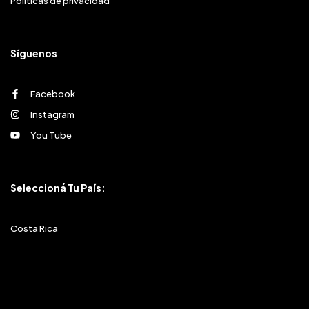
Políticas de privacidad
Síguenos
Facebook
Instagram
You Tube
Seleccioná Tu País:
Costa Rica