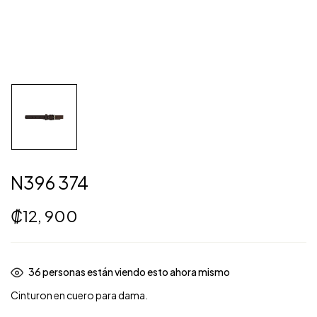
N396 374
₡
12, 900
36
personas están viendo esto ahora mismo
Cinturon en cuero para dama.