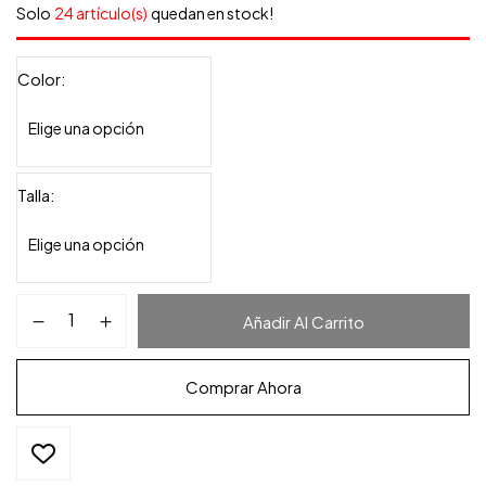
Solo
24 artículo(s)
quedan en stock!
Color
Talla
Añadir Al Carrito
Comprar Ahora