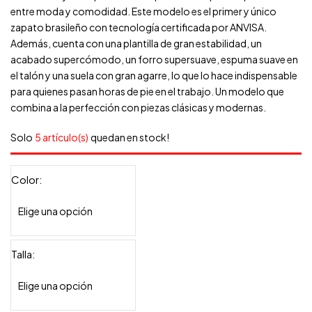
entre moda y comodidad. Este modelo es el primer y único
zapato brasileño con tecnología certificada por ANVISA.
Además, cuenta con una plantilla de gran estabilidad, un
acabado supercómodo, un forro supersuave, espuma suave en
el talón y una suela con gran agarre, lo que lo hace indispensable
para quienes pasan horas de pie en el trabajo. Un modelo que
combina a la perfección con piezas clásicas y modernas.
Solo
5 artículo(s)
quedan en stock!
Color
Talla