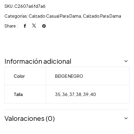
SKU:
C2607a6fd7a6
Categorías:
Calzado Casual Para Dama
,
Calzado Para Dama
Share :
Información adicional
Color
BEIGE NEGRO
Talla
35
,
36
,
37
,
38
,
39
,
40
Valoraciones (0)