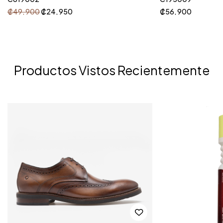
₡
49, 900
₡
24, 950
₡
56, 900
Productos Vistos Recientemente