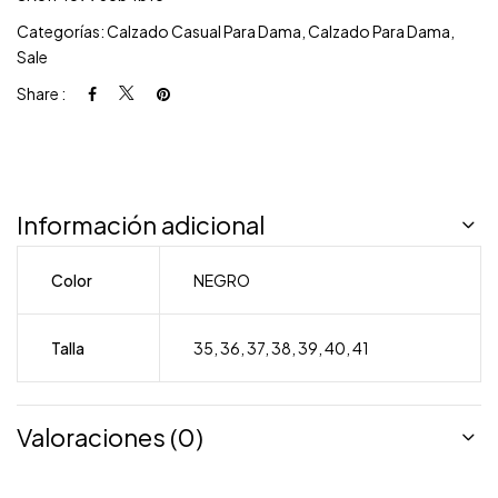
Categorías:
Calzado Casual Para Dama
,
Calzado Para Dama
,
Sale
Share :
Información adicional
Color
NEGRO
Talla
35
,
36
,
37
,
38
,
39
,
40
,
41
Valoraciones (0)