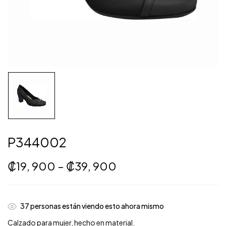
P344002
₡
19, 900
–
₡
39, 900
37
personas están viendo esto ahora mismo
Calzado para mujer, hecho en material.