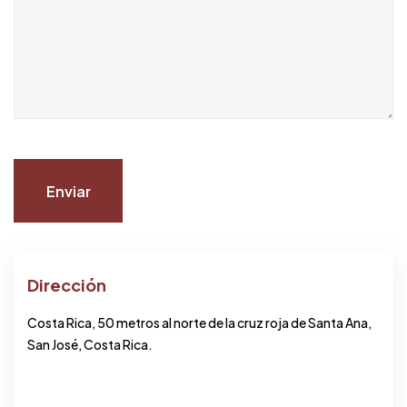
Dirección
Costa Rica, 50 metros al norte de la cruz roja de Santa Ana,
San José, Costa Rica.