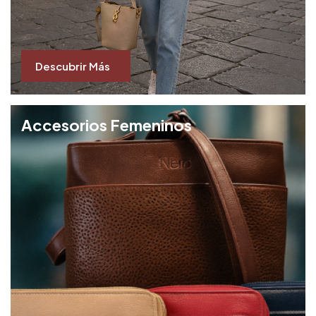
Descubrir Más
Accesorios Femeninos