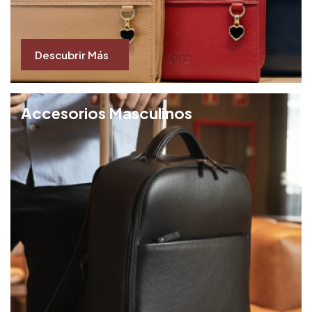
Descubrir Más
Accesorios Masculinos