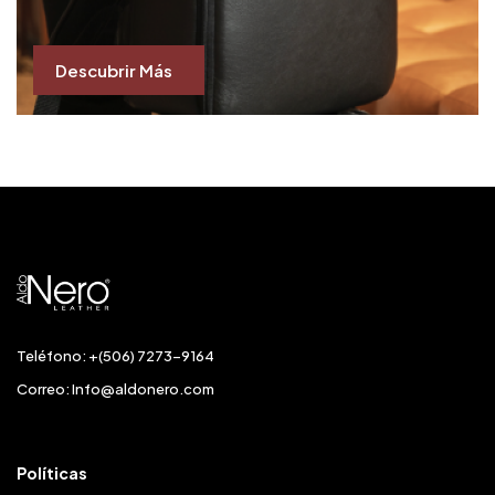
Descubrir Más
Teléfono: +(506) 7273-9164
Correo:
Info@aldonero.com
Políticas