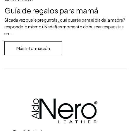
Guía de regalos para mamá
Si cada vez que le preguntás ¿qué querés para el día de la madre?
responde lo mismo (¡Nada!) es momento de buscar respuestas
en...
Más Información