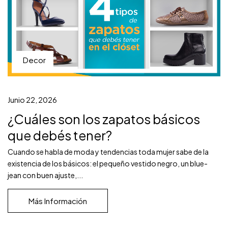
Decor
Junio 22, 2026
¿Cuáles son los zapatos básicos
que debés tener?
Cuando se habla de moda y tendencias toda mujer sabe de la
existencia de los básicos: el pequeño vestido negro, un blue-
jean con buen ajuste,...
Más Información