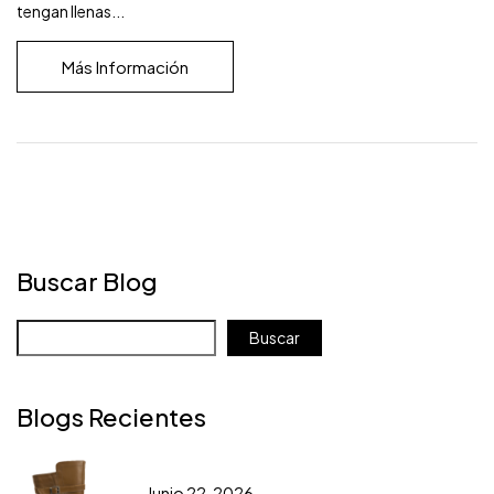
tengan llenas...
Más Información
Buscar Blog
Buscar
Blogs Recientes
Junio 22, 2026