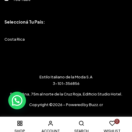
Seleccioná Tu País:
Costa Rica
Estilo Italiano de la Moda S.A
3-101-356856
Santa Ana, 75m al norte de la Cruz Roja, Edificio Studio Hotel.
Copyright ©2026 – Powered by Buzz.cr
0
SHOP
ACCOUNT
SEARCH
WISHLIST