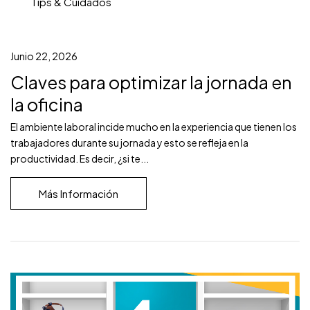
Tips & Cuidados
Junio 22, 2026
Claves para optimizar la jornada en
la oficina
El ambiente laboral incide mucho en la experiencia que tienen los
trabajadores durante su jornada y esto se refleja en la
productividad. Es decir, ¿si te...
Más Información