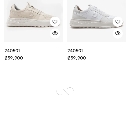
240501
240501
₡
59, 900
₡
59, 900