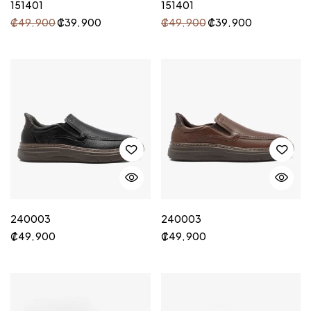
151401
151401
₡
49, 900
₡
39, 900
₡
49, 900
₡
39, 900
240003
240003
₡
49, 900
₡
49, 900