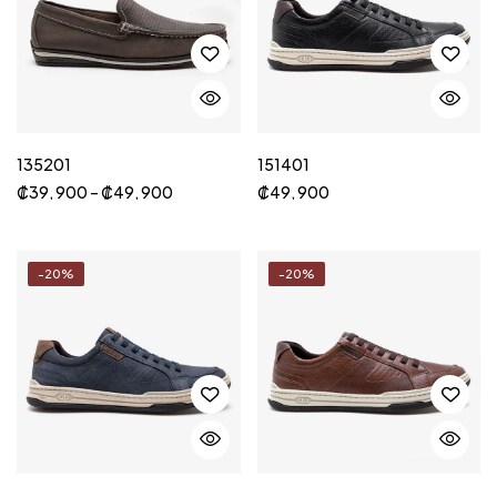
135201
151401
₡
39, 900
–
₡
49, 900
₡
49, 900
-20%
-20%