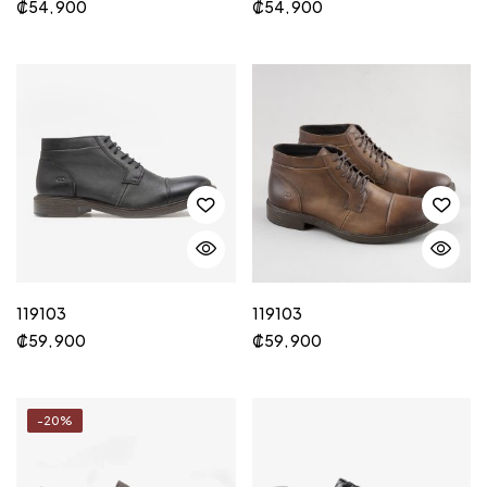
₡
54, 900
₡
54, 900
119103
119103
₡
59, 900
₡
59, 900
-20%