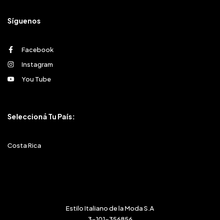
Síguenos
Facebook
Instagram
You Tube
Seleccioná Tu País:
Costa Rica
Estilo Italiano de la Moda S.A
3-101-356856