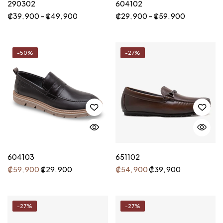
290302
604102
₡
39, 900
–
₡
49, 900
₡
29, 900
–
₡
59, 900
-50%
-27%
604103
651102
₡
59, 900
₡
29, 900
₡
54, 900
₡
39, 900
-27%
-27%