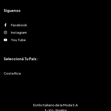
Síguenos
Facebook
Instagram
You Tube
Seleccioná Tu País:
Costa Rica
Estilo Italiano de la Moda S.A
3-101-356856