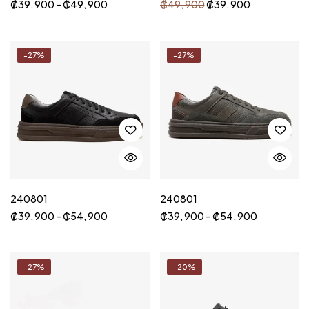
₡
39, 900
–
₡
49, 900
₡
49, 900
₡
39, 900
-27%
-27%
240801
240801
₡
39, 900
–
₡
54, 900
₡
39, 900
–
₡
54, 900
-27%
-20%