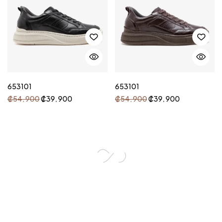
653101
653101
₡
54, 900
₡
39, 900
₡
54, 900
₡
39, 900