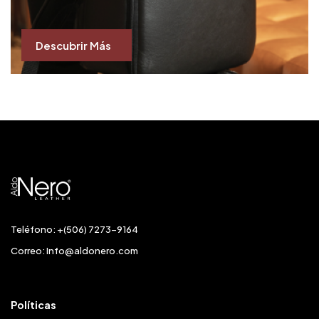
Descubrir Más
Teléfono: +(506) 7273-9164
Correo:
Info@aldonero.com
Políticas