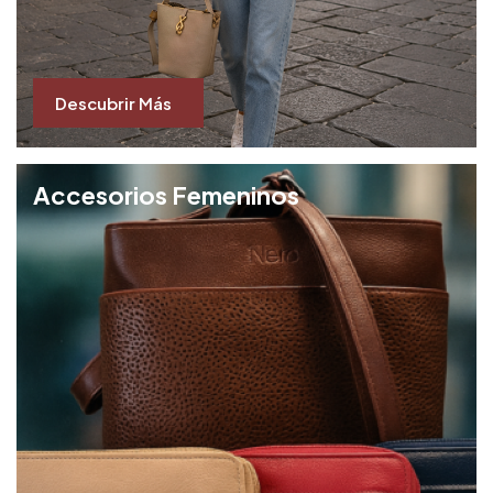
Descubrir Más
Accesorios Femeninos