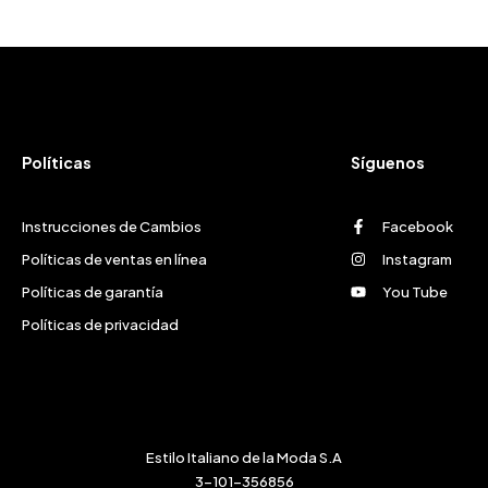
Políticas
Síguenos
Instrucciones de Cambios
Facebook
Políticas de ventas en línea
Instagram
Políticas de garantía
You Tube
Políticas de privacidad
Estilo Italiano de la Moda S.A
3-101-356856