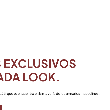
S EXCLUSIVOS
ADA LOOK.
sátil que se encuentra en la mayoría de los armarios masculinos.