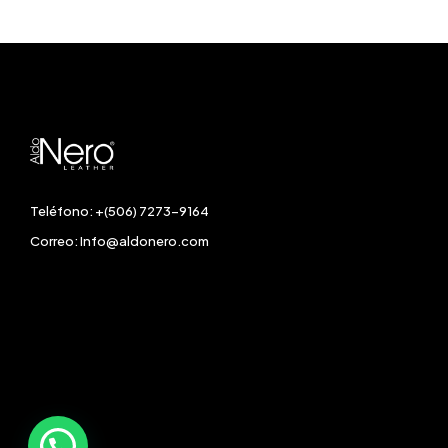
Teléfono: +(506) 7273-9164
Correo:
Info@aldonero.com