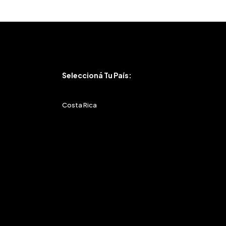
Seleccioná Tu País:
Costa Rica