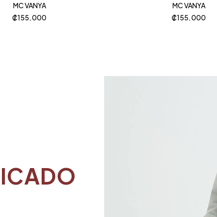
MC VANYA
MC VANYA
₡
155, 000
₡
155, 000
TICADO