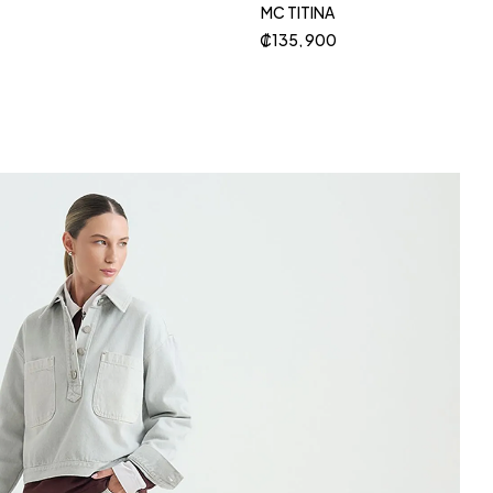
MC TITINA
₡
135, 900