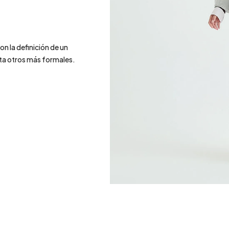
on la definición de un
ta otros más formales.