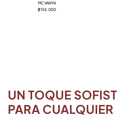
MC VANYA
₡
155, 000
UN TOQUE SOFIS
PARA CUALQUIER