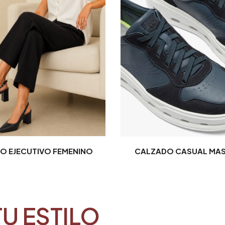
O EJECUTIVO FEMENINO
CALZADO CASUAL MA
TU ESTILO