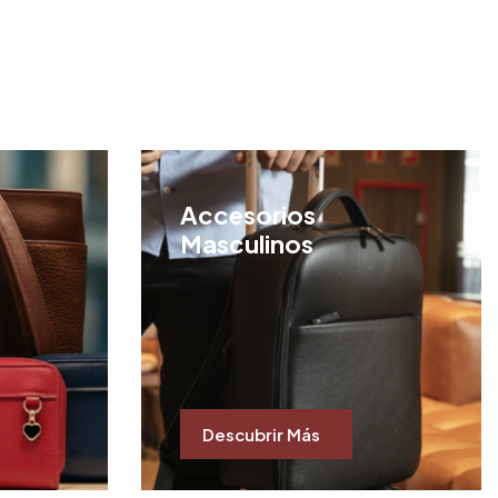
Accesorios
Masculinos
Descubrir Más