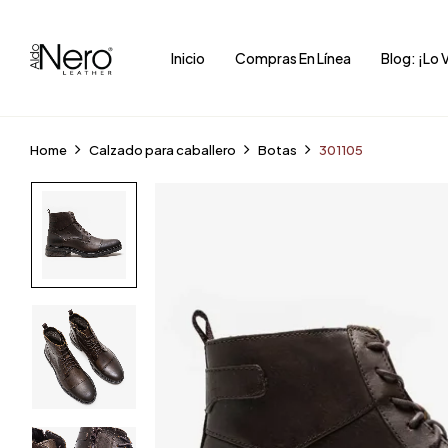
Inicio
Compras En Línea
Blog: ¡Lo 
Home
Calzado para caballero
Botas
301105