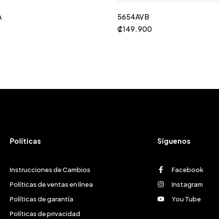
A
5654AV B
₡
149, 900
Políticas
Síguenos
Instrucciones de Cambios
Facebook
Políticas de ventas en línea
Instagram
Políticas de garantía
You Tube
Políticas de privacidad