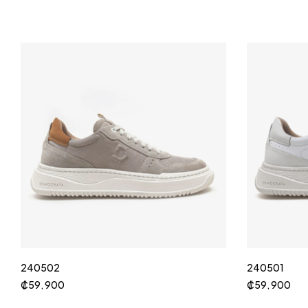
240502
240501
₡
59, 900
₡
59, 900