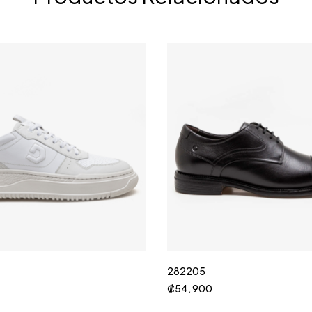
282205
₡
54, 900