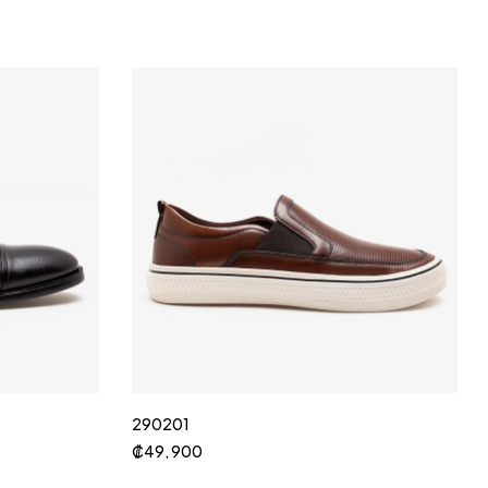
290201
₡
49, 900