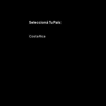
Seleccioná Tu País:
Costa Rica