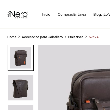
Inicio
Compras En Línea
Blog: ¡Lo 
Home
Accesorios para Caballero
Maletines
5769A