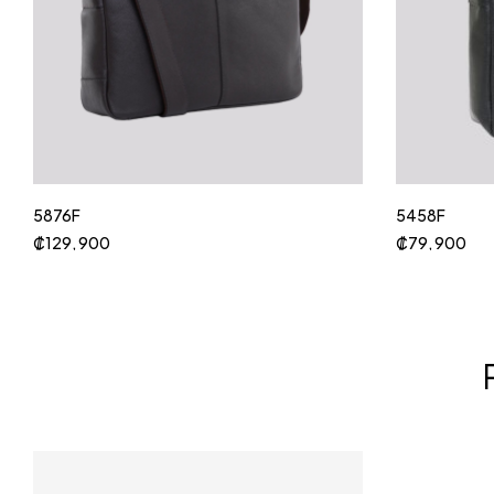
5876F
5458F
₡
129, 900
₡
79, 900