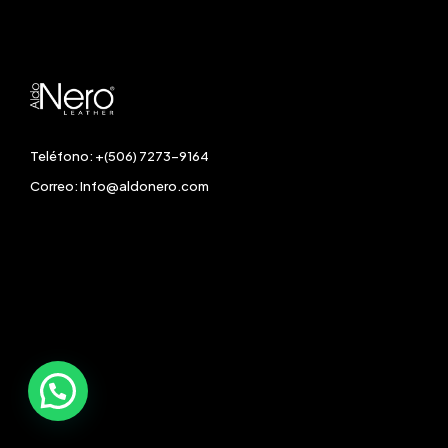
Teléfono: +(506) 7273-9164
Correo:
Info@aldonero.com