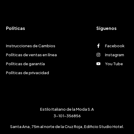
Políticas
Síguenos
Instrucciones de Cambios
Facebook
Políticas de ventas en línea
Instagram
Políticas de garantía
You Tube
Políticas de privacidad
Estilo Italiano de la Moda S.A
3-101-356856
Santa Ana, 75m al norte de la Cruz Roja, Edificio Studio Hotel.