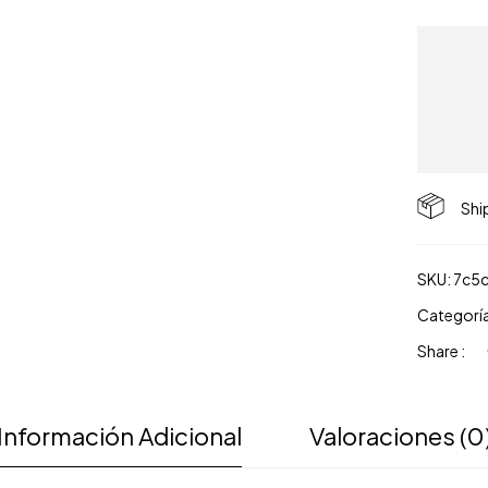
Shi
SKU:
7c5
Categorí
Share :
Información Adicional
Valoraciones (0