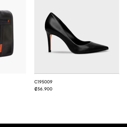
C195009
₡
56, 900