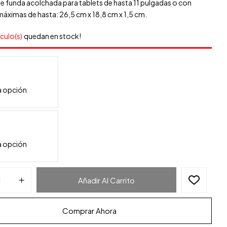
e funda acolchada para tablets de hasta 11 pulgadas o con
áximas de hasta: 26,5 cm x 18,8 cm x 1,5 cm.
ículo(s)
quedan en stock!
Añadir Al Carrito
Comprar Ahora