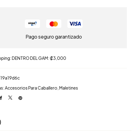
Pago seguro garantizado
pping: DENTRO DEL GAM: ₡3,000
c19a19d6c
as:
Accesorios Para Caballero
,
Maletines
)