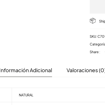
Shi
SKU:
C70
Categorí
Share :
Información Adicional
Valoraciones (0
NATURAL