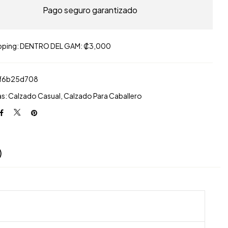
Pago seguro garantizado
pping: DENTRO DEL GAM: ₡3,000
f6b25d708
as:
Calzado Casual
,
Calzado Para Caballero
)