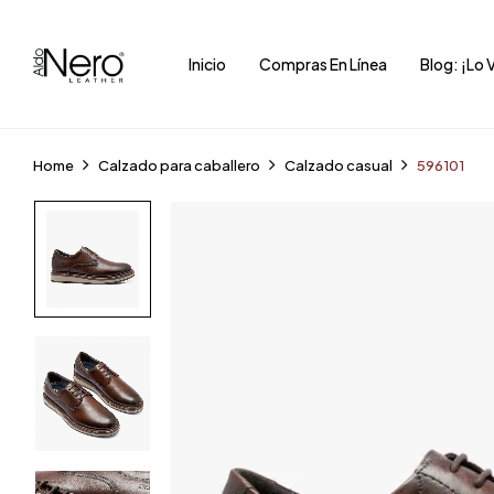
Inicio
Compras En Línea
Blog: ¡Lo 
Home
Calzado para caballero
Calzado casual
596101