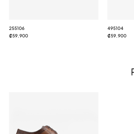
255106
495104
₡
59, 900
₡
59, 900