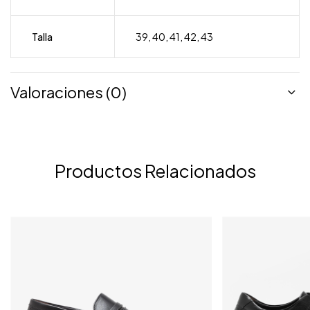
Talla
39
,
40
,
41
,
42
,
43
Valoraciones (0)
Productos Relacionados