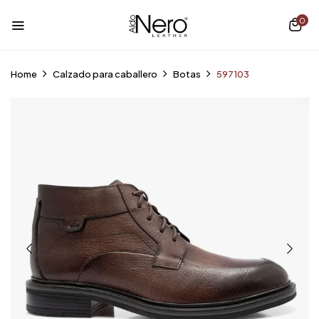
0
Home
Calzado para caballero
Botas
597103