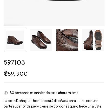
597103
₡
59, 900
37
personas están viendo esto ahora mismo
La bota Doha para hombre está diseñada para durar, con una
parte superior de piel y cierre de cordones que ofrece un ajuste