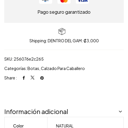
Pago seguro garantizado
Shipping: DENTRO DEL GAM: ₡3,000
SKU:
256076e2c265
Categorías:
Botas
,
Calzado Para Caballero
Share :
Información adicional
Color
NATURAL