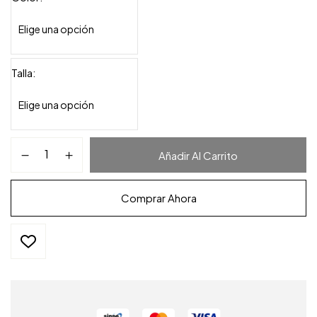
Talla
Añadir Al Carrito
Comprar Ahora