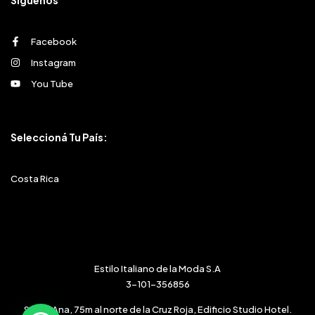
Síguenos
Facebook
Instagram
You Tube
Seleccioná Tu País:
Costa Rica
Estilo Italiano de la Moda S.A
3-101-356856
Santa Ana, 75m al norte de la Cruz Roja, Edificio Studio Hotel.