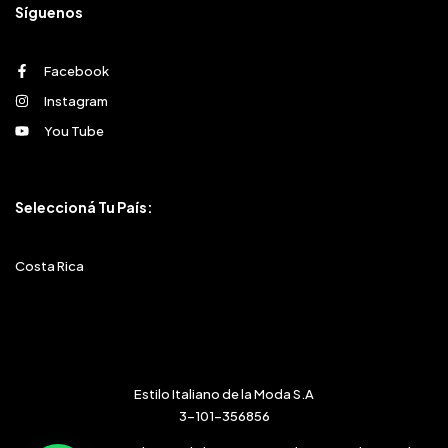
Síguenos
Facebook
Instagram
You Tube
Seleccioná Tu País:
Costa Rica
Estilo Italiano de la Moda S.A
3-101-356856