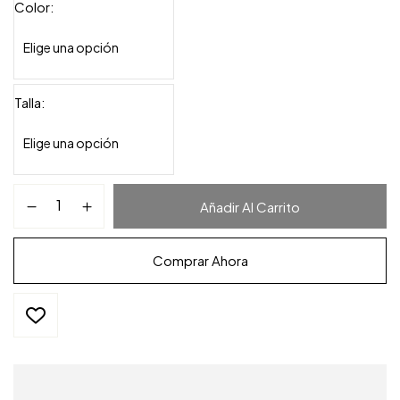
Color
Talla
Añadir Al Carrito
Comprar Ahora