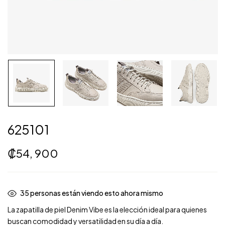
625101
₡
54, 900
34
personas están viendo esto ahora mismo
La zapatilla de piel Denim Vibe es la elección ideal para quienes
buscan comodidad y versatilidad en su día a día.