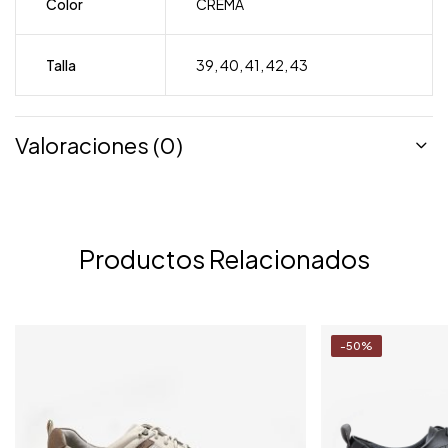
Color
CREMA
Talla
39
,
40
,
41
,
42
,
43
Valoraciones (0)
Productos Relacionados
-50%