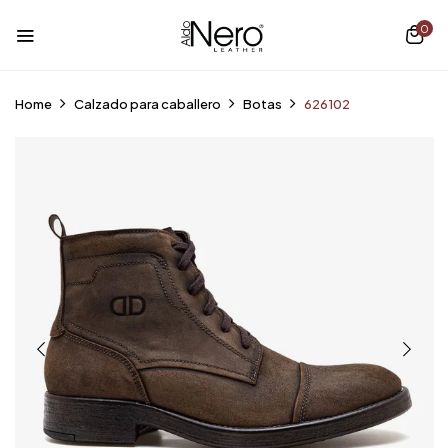
0
Home
Calzado para caballero
Botas
626102