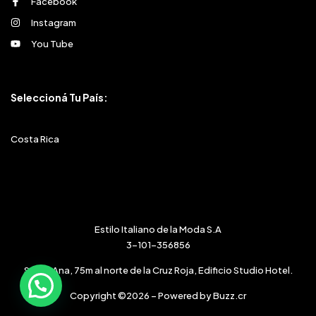
Facebook
Instagram
You Tube
Seleccioná Tu País:
Costa Rica
Estilo Italiano de la Moda S.A
3-101-356856
Santa Ana, 75m al norte de la Cruz Roja, Edificio Studio Hotel.
Copyright ©2026 – Powered by Buzz.cr