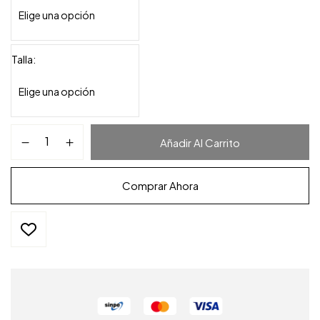
Talla
Añadir Al Carrito
Comprar Ahora