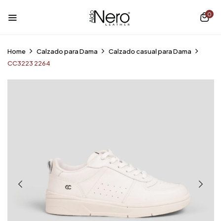
0
Home
Calzado para Dama
Calzado casual para Dama
CC3223 2264