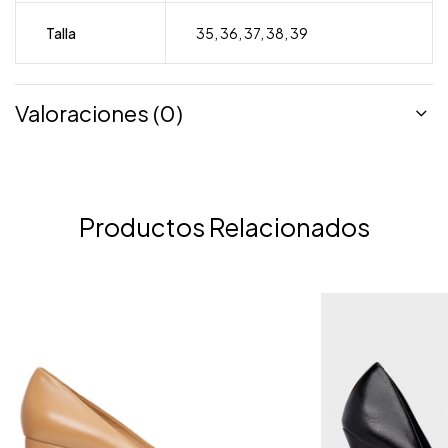
Talla
35
,
36
,
37
,
38
,
39
Valoraciones (0)
Productos Relacionados