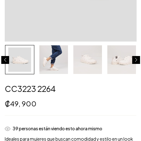
CC3223 2264
₡
49, 900
39
personas están viendo esto ahora mismo
Ideales para mujeres que buscan comodidad y estilo en un look