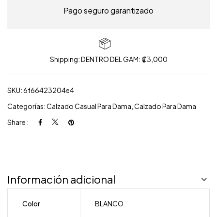
Pago seguro garantizado
Shipping: DENTRO DEL GAM: ₡3,000
SKU:
6f66423204e4
Categorías:
Calzado Casual Para Dama
,
Calzado Para Dama
Share :
Información adicional
Color
BLANCO