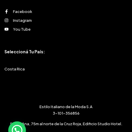
Facebook
Instagram
You Tube
Seleccioná Tu País:
Costa Rica
Estilo Italiano de la Moda S.A
3-101-356856
Santa Ana, 75m al norte de la Cruz Roja, Edificio Studio Hotel.