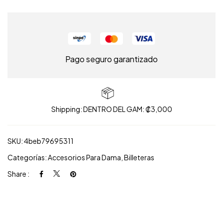
Pago seguro garantizado
Shipping: DENTRO DEL GAM: ₡3,000
SKU:
4beb79695311
Categorías:
Accesorios Para Dama
,
Billeteras
Share :