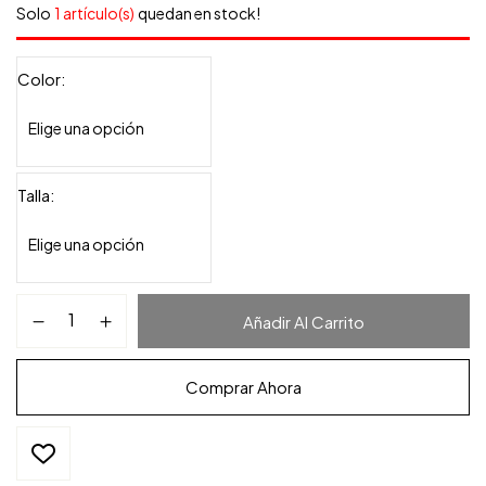
Solo
1 artículo(s)
quedan en stock!
Color
Talla
Añadir Al Carrito
Comprar Ahora