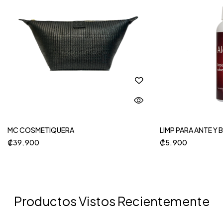
MC COSMETIQUERA
LIMP PARA ANTE Y 
₡
39, 900
₡
5, 900
Productos Vistos Recientemente