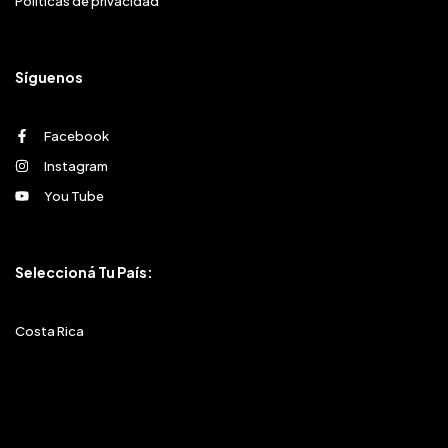
Políticas de privacidad
Síguenos
Facebook
Instagram
You Tube
Seleccioná Tu País:
Costa Rica