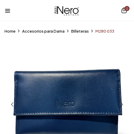
0
Home
Accesorios para Dama
Billeteras
M280 033