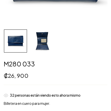
M280 033
₡
26, 900
32
personas están viendo esto ahora mismo
Billetera en cuero para mujer.