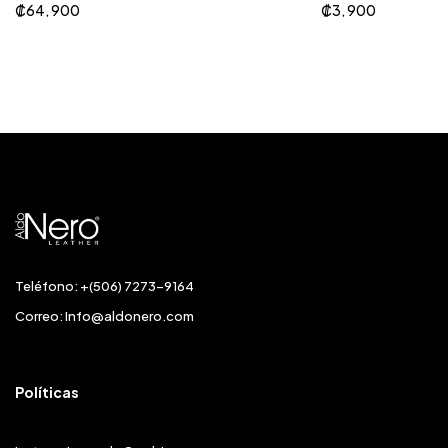
₡
64, 900
₡
3, 900
Teléfono: +(506) 7273-9164
Correo:
Info@aldonero.com
Políticas