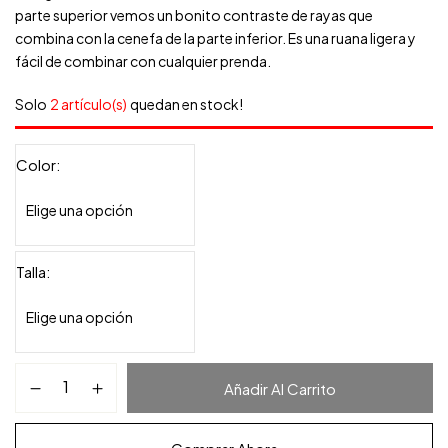
parte superior vemos un bonito contraste de rayas que
combina con la cenefa de la parte inferior. Es una ruana ligera y
fácil de combinar con cualquier prenda.
Solo
2 artículo(s)
quedan en stock!
Color
Talla
Añadir Al Carrito