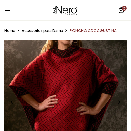
0
Home
Accesorios para Dama
PONCHO CDC AGUSTINA