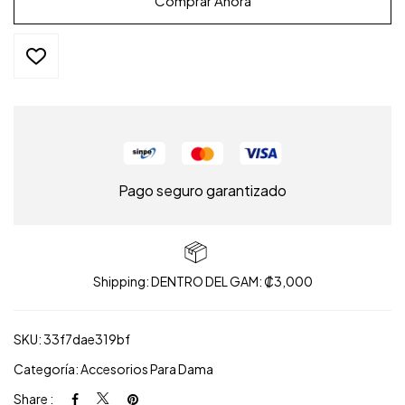
Comprar Ahora
Pago seguro garantizado
Shipping: DENTRO DEL GAM: ₡3,000
SKU:
33f7dae319bf
Categoría:
Accesorios Para Dama
Share :