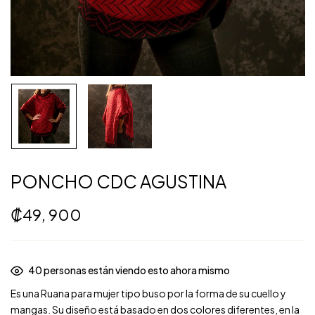
PONCHO CDC AGUSTINA
₡
49, 900
34
personas están viendo esto ahora mismo
Es una Ruana para mujer tipo buso por la forma de su cuello y
mangas. Su diseño está basado en dos colores diferentes, en la