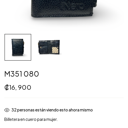
M351 080
₡
16, 900
35
personas están viendo esto ahora mismo
Billetera en cuero para mujer.