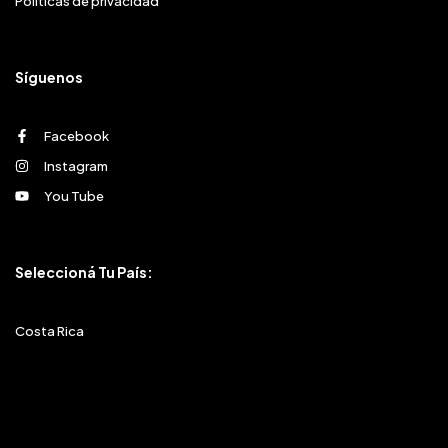
Políticas de privacidad
Síguenos
Facebook
Instagram
You Tube
Seleccioná Tu País:
Costa Rica