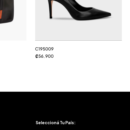
C195009
₡
56, 900
Seleccioná Tu País: