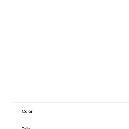
Color
Talla