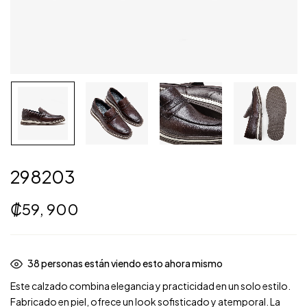
298203
₡
59, 900
31
personas están viendo esto ahora mismo
Este calzado combina elegancia y practicidad en un solo estilo.
Fabricado en piel, ofrece un look sofisticado y atemporal. La