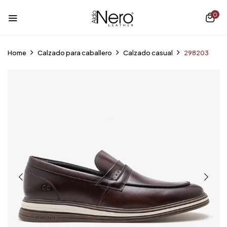
0
Home
Calzado para caballero
Calzado casual
298203