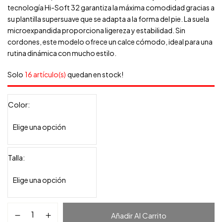
tecnología Hi-Soft 32 garantiza la máxima comodidad gracias a
su plantilla supersuave que se adapta a la forma del pie. La suela
microexpandida proporciona ligereza y estabilidad. Sin
cordones, este modelo ofrece un calce cómodo, ideal para una
rutina dinámica con mucho estilo.
Solo
16 artículo(s)
quedan en stock!
Color
Talla
Añadir Al Carrito