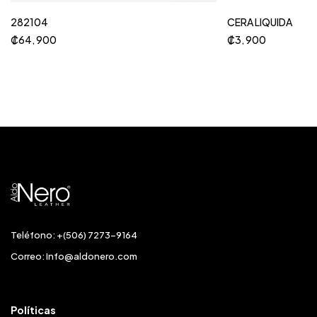
282104
CERA LIQUIDA
₡
64, 900
₡
3, 900
Teléfono: +(506) 7273-9164
Correo:
Info@aldonero.com
Políticas