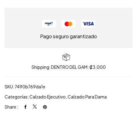
Pago seguro garantizado
Shipping: DENTRO DEL GAM: ₡3,000
SKU:
7490b769da1e
Categorías:
Calzado Ejecutivo
,
Calzado Para Dama
Share :