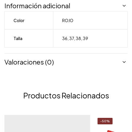
Información adicional
Color
ROJO
Talla
36
,
37
,
38
,
39
Valoraciones (0)
Productos Relacionados
-50%