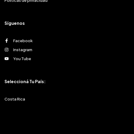
Políticas de privacidad
Síguenos
Facebook
Instagram
You Tube
Seleccioná Tu País:
Costa Rica