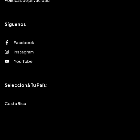
Políticas de privacidad
Síguenos
Facebook
Instagram
You Tube
Seleccioná Tu País:
Costa Rica