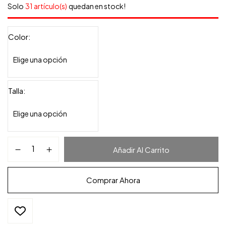
Solo
31 artículo(s)
quedan en stock!
Color
Talla
Añadir Al Carrito
Comprar Ahora