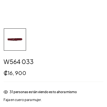
W564 033
₡
16, 900
31
personas están viendo esto ahora mismo
Faja en cuero para mujer.