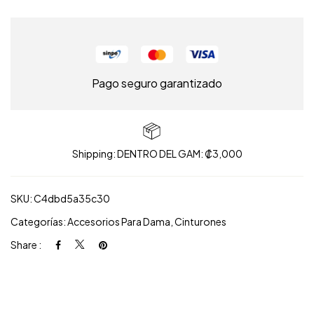
Pago seguro garantizado
Shipping: DENTRO DEL GAM: ₡3,000
SKU:
C4dbd5a35c30
Categorías:
Accesorios Para Dama
,
Cinturones
Share :