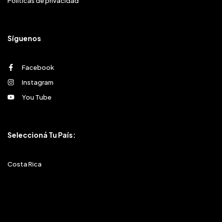
Políticas de privacidad
Síguenos
Facebook
Instagram
You Tube
Seleccioná Tu País:
Costa Rica