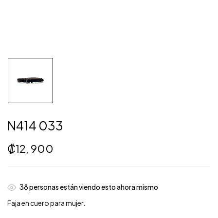
N414 033
₡
12, 900
38
personas están viendo esto ahora mismo
Faja en cuero para mujer.