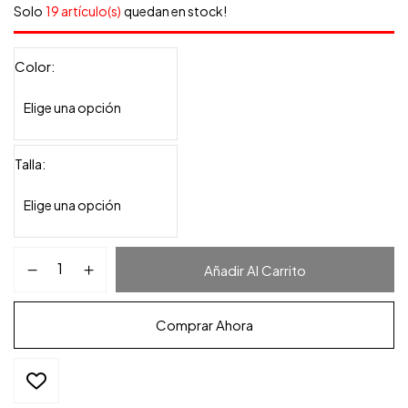
Solo
19 artículo(s)
quedan en stock!
Color
Talla
Añadir Al Carrito
Comprar Ahora