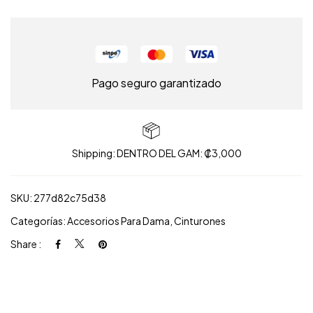
Pago seguro garantizado
Shipping: DENTRO DEL GAM: ₡3,000
SKU:
277d82c75d38
Categorías:
Accesorios Para Dama
,
Cinturones
Share :